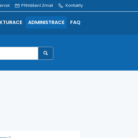
erval
Přihlášení Zmail
Kontakty
KTURACE
ADMINISTRACE
FAQ