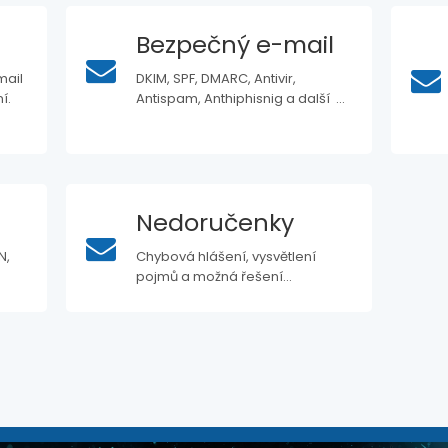
Bezpečný e-mail
mail
DKIM, SPF, DMARC, Antivir,
í.
Antispam, Anthiphisnig a další ...
Nedoručenky
N,
Chybová hlášení, vysvětlení
pojmů a možná řešení...