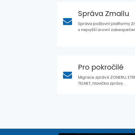
Správa Zmailu
Správa poštovní platformy Z
s nejvyšší úrovní zabezpečen
Pro pokročilé
Migrace zpráv k ZONERU, ETR
TELNET, hlavička zprávy ...