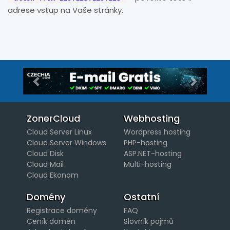
adrese vstup na Vaše stránky.
Předchozí
Další
ZonerCloud
Webhosting
Cloud Server Linux
Wordpress hosting
Cloud Server Windows
PHP-hosting
Cloud Disk
ASP.NET-hosting
Cloud Mail
Multi-hosting
Cloud Ekonom
Domény
Ostatní
Registrace domény
FAQ
Ceník domén
Slovník pojmů