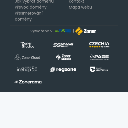
Jak vybrat doménu
Kontakt
Převod domény
Mapa webu
Přesměrování
domény
Vytvořeno v
|