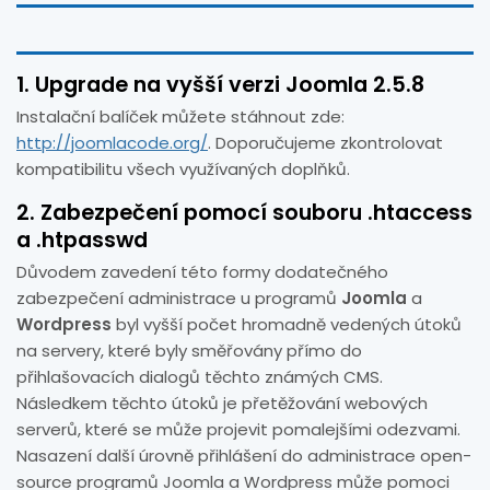
1.
Upgrade na vyšší verzi Joomla 2.5.8
Instalační balíček můžete stáhnout zde:
http://joomlacode.org/
. Doporučujeme zkontrolovat
kompatibilitu všech využívaných doplňků.
2.
Zabezpečení pomocí souboru .htaccess
a .htpasswd
Důvodem zavedení této formy dodatečného
zabezpečení administrace u programů
Joomla
a
Wordpress
byl vyšší počet hromadně vedených útoků
na servery, které byly směřovány přímo do
přihlašovacích dialogů těchto známých CMS.
Následkem těchto útoků je přetěžování webových
serverů, které se může projevit pomalejšími odezvami.
Nasazení další úrovně přihlášení do administrace open-
source programů Joomla a Wordpress může pomoci