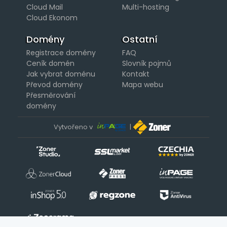
Cloud Mail
Multi-hosting
Cloud Ekonom
Domény
Ostatní
Registrace domény
FAQ
Ceník domén
Slovník pojmů
Jak vybrat doménu
Kontakt
Převod domény
Mapa webu
Přesměrování
domény
Vytvořeno v
|