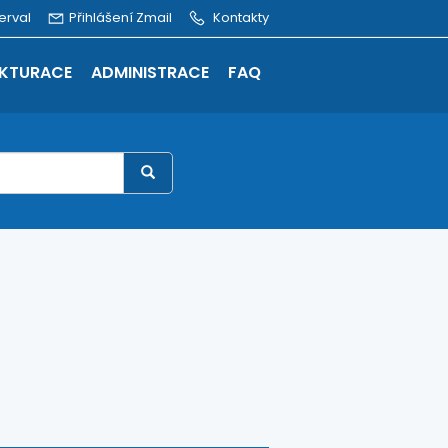
erval
Přihlášení Zmail
Kontakty
KTURACE
ADMINISTRACE
FAQ