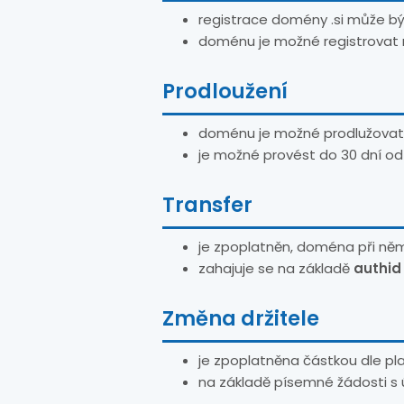
registrace domény .si může b
doménu je možné registrovat n
Prodloužení
doménu je možné prodlužovat 
je možné provést do 30 dní od
Transfer
je zpoplatněn, doména při ně
zahajuje se na základě
authid
Změna držitele
je zpoplatněna částkou dle pl
na základě písemné žádosti s