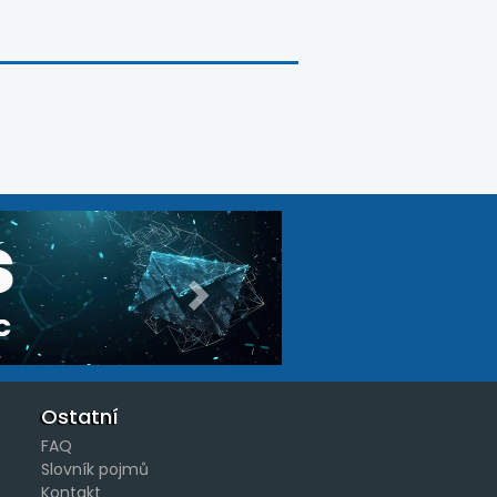
Další
Ostatní
FAQ
Slovník pojmů
Kontakt