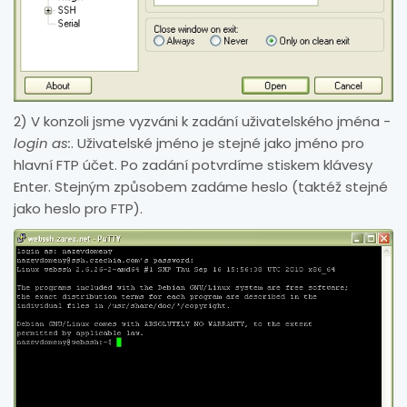
2) V konzoli jsme vyzváni k zadání uživatelského jména -
login as:
. Uživatelské jméno je stejné jako jméno pro
hlavní FTP účet. Po zadání potvrdíme stiskem klávesy
Enter. Stejným způsobem zadáme heslo (taktéž stejné
jako heslo pro FTP).