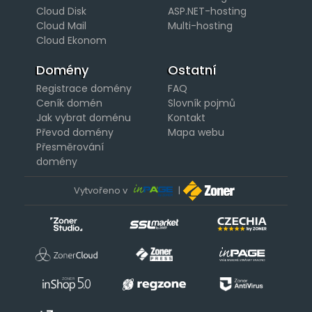
Cloud Disk
ASP.NET-hosting
Cloud Mail
Multi-hosting
Cloud Ekonom
Domény
Ostatní
Registrace domény
FAQ
Ceník domén
Slovník pojmů
Jak vybrat doménu
Kontakt
Převod domény
Mapa webu
Přesměrování
domény
Vytvořeno v
|