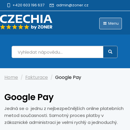
+420 603 196 637
admin@zoner.cz
Menu
Home
Fakturace
Google Pay
Google Pay
Jedná se o jednu z nejbezpečnějších online platebních
metod současnosti. Samotný proces platby v
zákaznické administraci je velmi rychlý a jednoduchý.