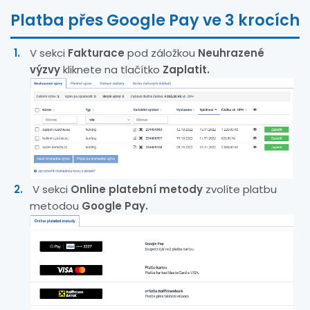
Platba přes Google Pay ve 3 krocích
V sekci
Fakturace
pod záložkou
Neuhrazené
výzvy
kliknete na tlačítko
Zaplatit.
V sekci
Online platební metody
zvolíte platbu
metodou
Google Pay.