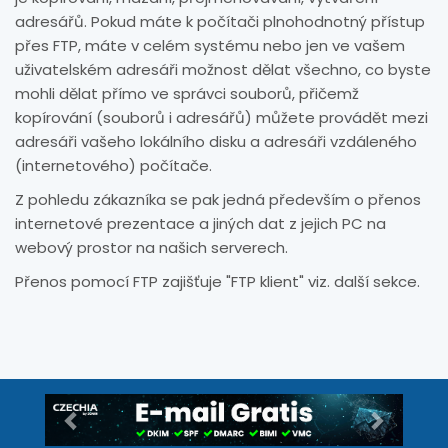
adresářů. Pokud máte k počítači plnohodnotný přístup
přes FTP, máte v celém systému nebo jen ve vašem
uživatelském adresáři možnost dělat všechno, co byste
mohli dělat přímo ve správci souborů, přičemž
kopírování (souborů i adresářů) můžete provádět mezi
adresáři vašeho lokálního disku a adresáři vzdáleného
(internetového) počítače.
Z pohledu zákazníka se pak jedná především o přenos
internetové prezentace a jiných dat z jejich PC na
webový prostor na našich serverech.
Přenos pomocí FTP zajišťuje "FTP klient" viz. další sekce.
Předchozí
Další